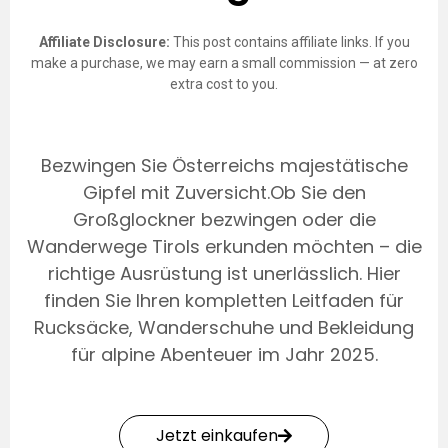
Affiliate Disclosure:
This post contains affiliate links. If you
make a purchase, we may earn a small commission — at zero
extra cost to you.
Bezwingen Sie Österreichs majestätische
Gipfel mit Zuversicht.Ob Sie den
Großglockner bezwingen oder die
Wanderwege Tirols erkunden möchten – die
richtige Ausrüstung ist unerlässlich. Hier
finden Sie Ihren kompletten Leitfaden für
Rucksäcke, Wanderschuhe und Bekleidung
für alpine Abenteuer im Jahr 2025.
Jetzt einkaufen