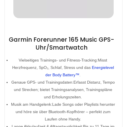
Garmin Forerunner 165 Music GPS-
Uhr/Smartwatch
Vielseitiges Trainings- und Fitness-Tracking:Misst
Herzfrequenz, SpO₂, Schlaf, Stress und das
Energielevel
der Body Battery™
.
Genaue GPS- und Trainingsdaten:Erfasst Distanz, Tempo
und Strecken; bietet Trainingsanalysen, Trainingspläne
und Erholungszeiten.
Musik am Handgelenk:Lade Songs oder Playlists herunter
und höre sie über Bluetooth-Kopfhörer – perfekt zum
Laufen ohne Handy.
Lange Akkulaufzeit & Alltagstauglichkeit:Bis zu 11 Tage im