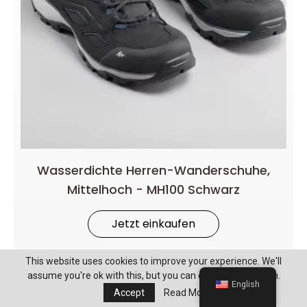
Wasserdichte Herren-Wanderschuhe,
Mittelhoch - MH100 Schwarz
Jetzt einkaufen
This website uses cookies to improve your experience. We'll
assume you're ok with this, but you can opt-out if you wish.
English
Accept
Read More