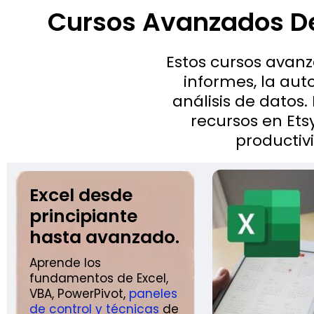
Cursos Avanzados De 
Estos cursos avanz
informes, la aut
análisis de datos
recursos en Ets
productiv
Excel desde
principiante
hasta avanzado.
Aprende los
fundamentos de Excel,
VBA, PowerPivot,
paneles
de control y técnicas
de