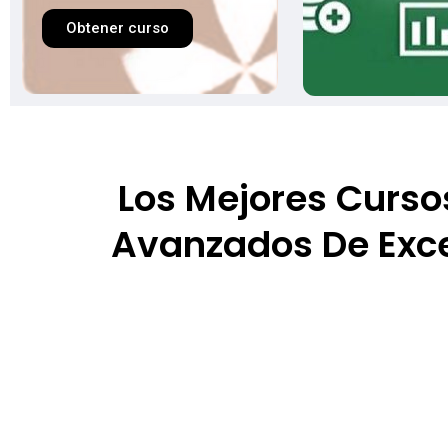
Obtener curso
Los Mejores Curso
Avanzados De Exc