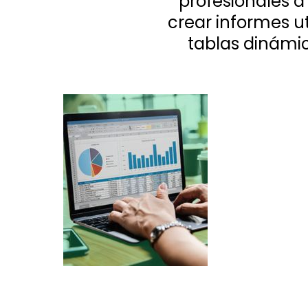
profesionales a
crear informes ut
tablas dinámic