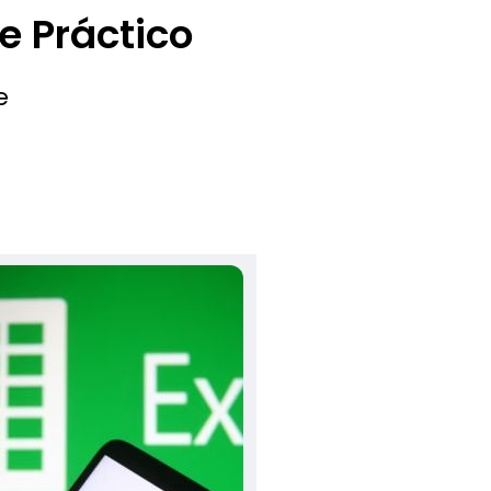
e Práctico
e