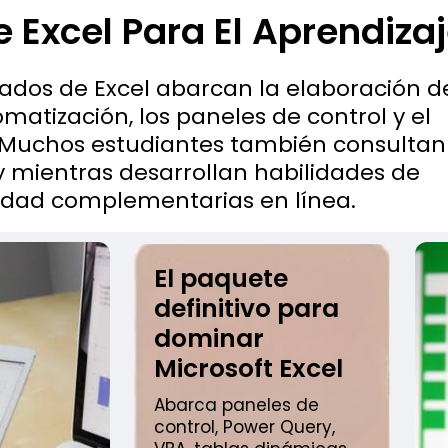
Excel Para El Aprendizaj
ados de Excel abarcan la elaboración d
omatización, los paneles de control y el
. Muchos estudiantes también consultan
y mientras desarrollan habilidades de
idad complementarias en línea.
El paquete
definitivo para
dominar
Microsoft Excel
Abarca paneles de
control, Power Query,