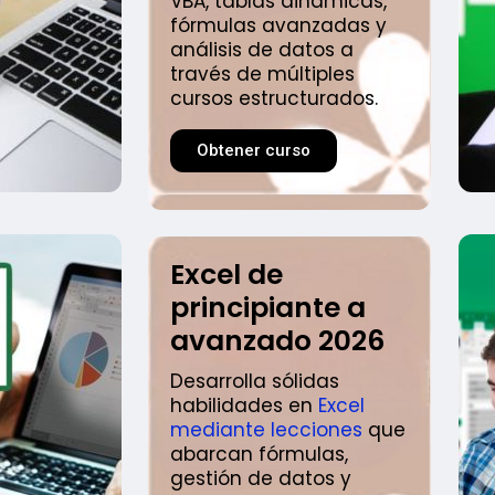
VBA, tablas dinámicas,
fórmulas avanzadas y
análisis de datos a
través de múltiples
cursos estructurados.
Obtener curso
Excel de
principiante a
avanzado 2026
Desarrolla sólidas
habilidades en
Excel
mediante lecciones
que
abarcan fórmulas,
gestión de datos y