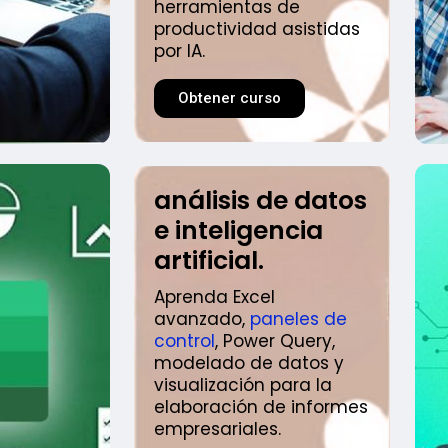
herramientas de
productividad asistidas
por IA.
Obtener curso
análisis de datos
e inteligencia
artificial.
Aprenda Excel
avanzado,
paneles de
control
, Power Query,
modelado de datos y
visualización para la
elaboración de informes
empresariales.