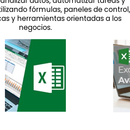
 analizar datos, automatizar tareas y
ilizando fórmulas, paneles de control
as y herramientas orientadas a los
negocios.