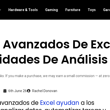
Hardware & Tools
Gaming
Furniture
Toys
Gar
 Avanzados De Exc
idades De Análisis
links. If you make a purchase, we may earn a small commission — at zero 
6th June 26
Rachel Donovan
 avanzados de
Excel ayudan
a los