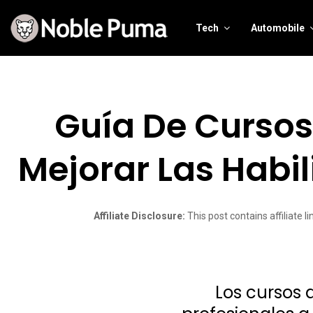
Tech
Automobile
Guía De Cursos
Mejorar Las Habil
Affiliate Disclosure:
This post contains affiliate 
Los cursos