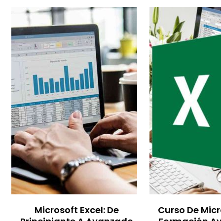
Microsoft Excel: De
Curso De Micr